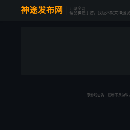
神途发布网
汇聚全网
精品神途手游，找版本就来神途
康游戏忠告：抵制不良游戏