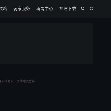

攻略
玩家服务
新闻中心
神途下载


理安排时间，享受健康生活。