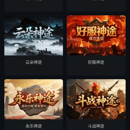
云朵神途
好服神途
永乐神途
斗战神途