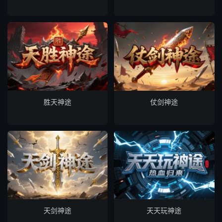
胜天神途
仗剑神途
天剑神途
天天玩神途