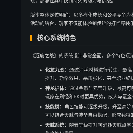
玩，都能在其中找到持久的动力与挑战。
版本整体定位明确：以多样化成长和公平竞争为
活动的结合，玩家不仅能体验到传统的打怪爆装
核心系统特色
《逐鹿之战》的系统设计非常全面，多个特色玩
化龙九变：
通过消耗材料进行转生，最高
提升、斩杀效果、暴击强化，甚至职业终
神龙护体：
通过金币与元宝升级，最高可
玩家在刷怪和PK时更具优势，散人与氪金
技能树：
角色技能可逐级升级，升至高阶
可以结合天赋与装备自由搭配，形成独特
天赋系统：
随着等级提升可消耗天赋点学