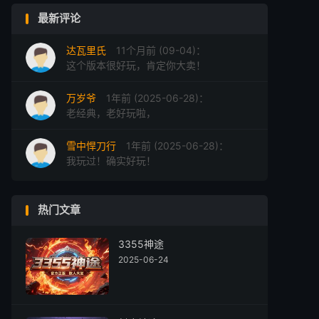
最新评论
达瓦里氏
11个月前 (09-04)：
这个版本很好玩，肯定你大卖！
万岁爷
1年前 (2025-06-28)：
老经典，老好玩啦，
雪中悍刀行
1年前 (2025-06-28)：
我玩过！确实好玩！
热门文章
3355神途
2025-06-24