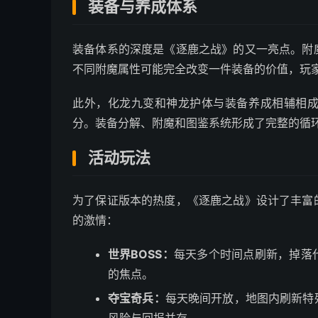
装备与养成体系
装备体系的深度是《逐鹿之战》的又一亮点。附
不同附魔属性可能完全改变一件装备的价值，玩
此外，化龙九变和神龙护体与装备养成相辅相
分。装备分解、附魔和图鉴系统形成了完整的循
活动玩法
为了保证版本的热度，《逐鹿之战》设计了丰富
的激情：
世界BOSS：
每天多个时间点刷新，掉落
的焦点。
夺宝奇兵：
每天晚间开放，地图内刷新特
风险与回报并存。