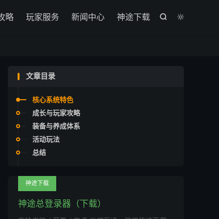

攻略
玩家服务
新闻中心
神途下载


文章目录
核心系统特色
成长与玩家攻略
装备与养成体系
活动玩法
总结
神途下载
神途总登录器（下载）