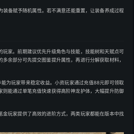
为装备赋予随机属性。若不满意还能重置，让装备养成过程
的玩家。前期建议优先升级角色与技能，技能树和天赋点可
的多余部分可先提交图鉴提升属性，再进行分解获取材料，
券能为玩家带来稳定收益。小资玩家通过充值88元即可领取
家则能通过单笔充值快速获得高阶神龙护体，大幅提升防御
氪金玩家提供了高效的进阶方式，两类玩家都能在版本中找