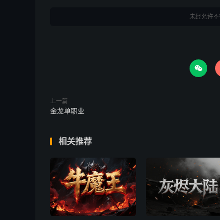
未经允许不

上一篇
金龙单职业
相关推荐