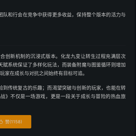
团队和行会在竞争中获得更多收益，保持整个版本的活力与
融合创新机制的沉浸式版本。化龙九变让转生过程充满层次
天赋系统保证了多样化玩法，而装备附魔与图鉴循环则增加
，玩家在成长与对抗之间始终有目标可追。
验到传统复古的乐趣；而渴望突破与创新的玩家，也能在转
之战》不仅是一场游戏，更是一段关于成长与冒险的热血旅
赞(
1158
)
