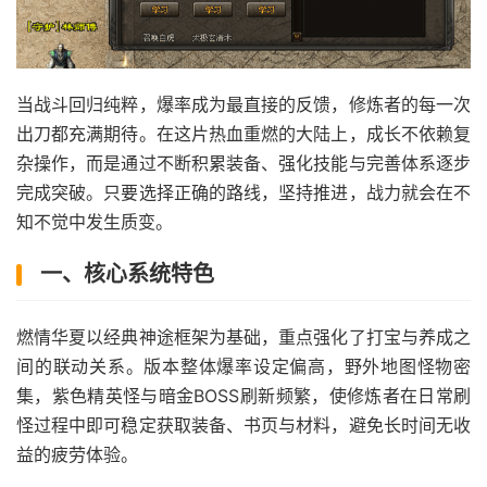
当战斗回归纯粹，爆率成为最直接的反馈，修炼者的每一次
出刀都充满期待。在这片热血重燃的大陆上，成长不依赖复
杂操作，而是通过不断积累装备、强化技能与完善体系逐步
完成突破。只要选择正确的路线，坚持推进，战力就会在不
知不觉中发生质变。
一、核心系统特色
燃情华夏以经典神途框架为基础，重点强化了打宝与养成之
间的联动关系。版本整体爆率设定偏高，野外地图怪物密
集，紫色精英怪与暗金BOSS刷新频繁，使修炼者在日常刷
怪过程中即可稳定获取装备、书页与材料，避免长时间无收
益的疲劳体验。