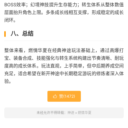
BOSS效率；幻境神技提升生存能力；转生体系从整体数值
层面抬升角色上限。多条成长线相互支撑，形成稳定的成长
闭环。
八、总结
整体来看，燃情华夏在经典神途玩法基础上，通过高爆打
宝、装备合成、技能强化与转生系统构建出节奏清晰、耐玩
度高的成长体系。玩法直观，上手简单，但中后期养成空间
充足，适合希望在新开神途中长期稳定游玩的修炼者深入体
验。
赞(
1472
)

未经允许不得转载：
神途
»
燃情华夏