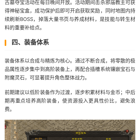
古墓夺宝活动在每日晚间开放。活动期间击杀邪庙教主可获
得神秘宝盒，成功保护后即可开启获取奖励，同时地图内持
续刷新BOSS，掉落大量书页与养成材料，是技能与转生材
料的重要补给点。
四、装备体系
装备体系以合成与精炼为核心。通过不断合成，将零散的极
品属性逐步集中到高阶装备上，再配合插槽系统镶嵌宝石与
附魔灵石，可显著提升角色整体战力。
前期建议以低阶装备作为过渡，逐步积累材料与金币；中后
期再重点培养高阶装备，使资源投入更具性价比，避免浪
费。