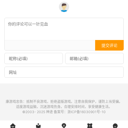
提交评论
康游戏忠告：抵制不良游戏，拒绝盗版游戏。注意自我保护，谨防上当受骗。
适度游戏益脑，沉迷游戏伤身。合理安排时间，享受健康生活。
©2003- 2025
神途
备案号：
浙ICP备16030901号-10




