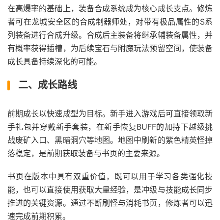
在高爆率的基础上，装备合成系统成为核心成长支点。修炼
者可在龙城安全区的合成制器师处，对带有极品属性的S系
列装备进行合成升级。合成后主装备将继承辅装备属性，并
有概率获得插槽，为后续宝石与附魔玩法预留空间，使装备
成长具备持续深化的可能。
二、成长路线
前期成长以快速成型为目标。新手进入游戏后可直接领取新
手礼包并穿戴新手套装，在新手恢复BUFF的加持下越级挑
战废矿入口、黑暗洞穴等地图。地图中刷新的紫色精英怪掉
落稳定，是前期获取装备与书页的主要来源。
书页在版本中具有双重价值，既可以用于学习各类强化技
能，也可以直接使用获取大量经验，是冲级与技能成长同步
推进的关键资源。通过不断刷怪与消耗书页，修炼者可以迅
速完成前期积累。