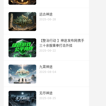
远古神途
2025-06-28
【整治行动 】神途发布网携手
三十余服重拳打击外挂
2025-06-22
九霄神途
2025-08-04
无尽神途
2025-08-25