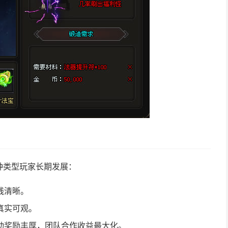
种类型玩家长期发展：
线清晰。
真实可观。
动奖励丰厚，团队合作收益最大化。