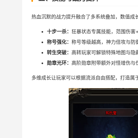
热血沉默的战力提升融合了多系统叠加，数值成
十步一杀：
狂暴状态专属技能，范围伤害
称号强化：
称号等级越高，神力倍攻与防
转生突破：
高转玩家可解锁特殊地图与隐
勋章光环：
高阶勋章附带额外对怪增伤与
多维成长让玩家可以根据流派自由搭配，打造属