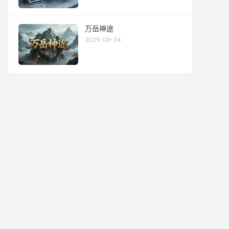
万岳神途
2025-06-24