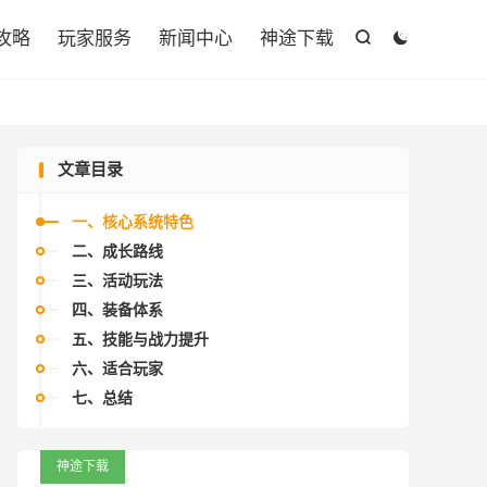

攻略
玩家服务
新闻中心
神途下载


文章目录
一、核心系统特色
二、成长路线
三、活动玩法
四、装备体系
五、技能与战力提升
六、适合玩家
七、总结
神途下载