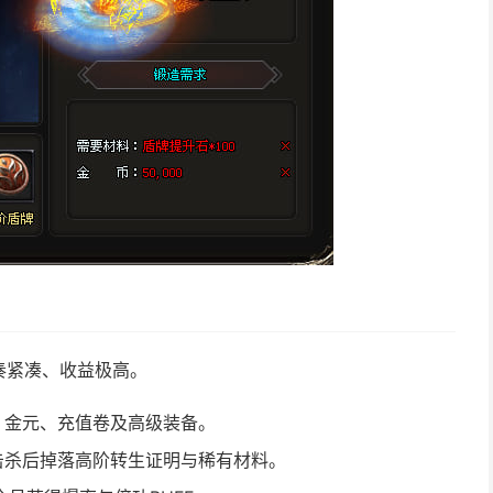
奏紧凑、收益极高。
、金元、充值卷及高级装备。
，击杀后掉落高阶转生证明与稀有材料。