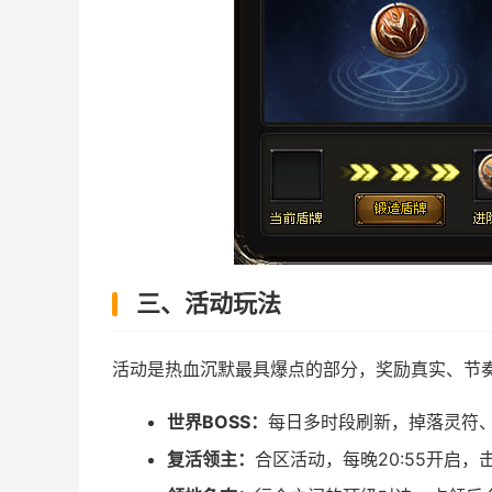
三、活动玩法
活动是热血沉默最具爆点的部分，奖励真实、节
世界BOSS：
每日多时段刷新，掉落灵符
复活领主：
合区活动，每晚20:55开启