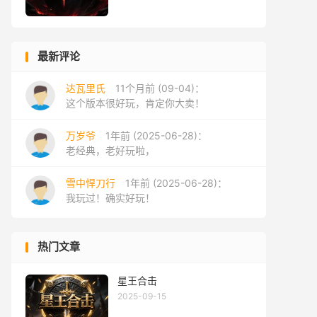
最新评论
达瓦里氏
11个月前 (09-04)：
这个版本很好玩，肯定你大卖！
万岁爷
1年前 (2025-06-28)：
老经典，老好玩啦，
雪中悍刀行
1年前 (2025-06-28)：
我玩过！确实好玩！
热门文章
星王合击
2025-09-15