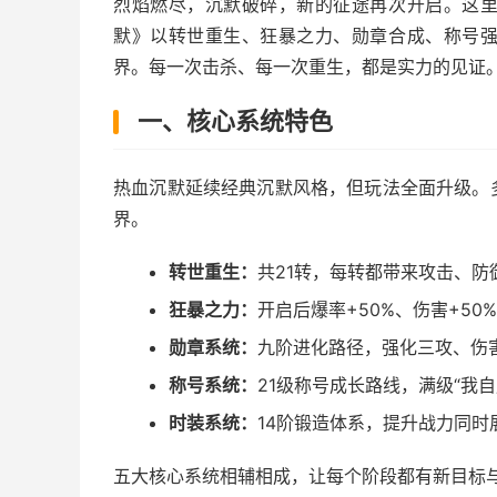
烈焰燃尽，沉默破碎，新的征途再次开启。这
默》以转世重生、狂暴之力、勋章合成、称号
界。每一次击杀、每一次重生，都是实力的见证
一、核心系统特色
热血沉默延续经典沉默风格，但玩法全面升级。
界。
转世重生：
共21转，每转都带来攻击、
狂暴之力：
开启后爆率+50%、伤害+50
勋章系统：
九阶进化路径，强化三攻、伤
称号系统：
21级称号成长路线，满级“我
时装系统：
14阶锻造体系，提升战力同
五大核心系统相辅相成，让每个阶段都有新目标