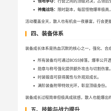
领地争夺：
行会之间的顶级对决，占领后全
神魔战场：
限时副本，每层怪物爆率极高，
活动覆盖全天，散人也有机会一夜暴富，行会更
四、装备体系
装备成长体系是热血沉默的核心之一，强化、合
所有装备均可通过BOSS掉落，爆率公开
勋章与称号强化提供额外攻击与切割伤害
时装锻造可获得属性与外观双成长。
满阶装备附带特效光环，彰显顶级身份。
装备成长过程简单但极具成就感，散人也能爆出
五、技能与战力提升