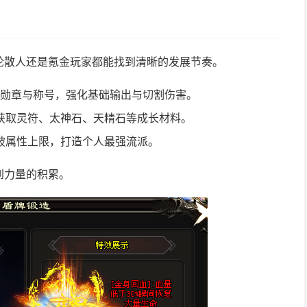
论散人还是氪金玩家都能找到清晰的发展节奏。
级勋章与称号，强化基础输出与切割伤害。
获取灵符、太神石、天精石等成长材料。
破属性上限，打造个人最强流派。
到力量的积累。