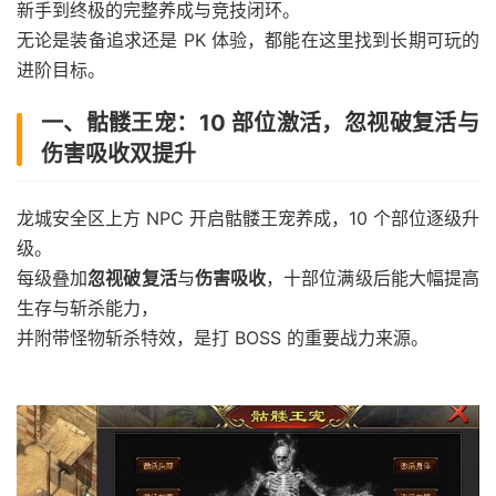
新手到终极的完整养成与竞技闭环。
无论是装备追求还是 PK 体验，都能在这里找到长期可玩的
进阶目标。
一、骷髅王宠：10 部位激活，忽视破复活与
伤害吸收双提升
龙城安全区上方 NPC 开启骷髅王宠养成，10 个部位逐级升
级。
每级叠加
忽视破复活
与
伤害吸收
，十部位满级后能大幅提高
生存与斩杀能力，
并附带怪物斩杀特效，是打 BOSS 的重要战力来源。