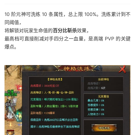
10 阶元神可洗练 10 条属性，总上限 100%。洗练累计到不
同阈值，
将解锁对玩家生命值的
百分比斩杀
效果，
最高档可直接削减对手四分之一血量，是高端 PVP 的关键
爆点。