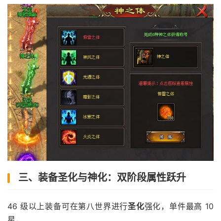
三、装备圣化与神化：双阶段属性跃升
46 级以上装备可在第八世界进行
圣化
强化，单件最高 10
星，