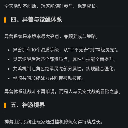
全天活动不间断，玩家能随时参与、稳定成长。
四、异兽与觉醒体系
异兽系统是本版本最大亮点，兼顾养成与策略。
异兽拥有10个资质等级，从“平平无奇”到“神级灵宠”。
灵宠觉醒后返还全部资质点，属性与技能全面提升。
共鸣机制让角色继承灵宠部分属性，实现融合强化。
坐骑共鸣加成战力并附带被动技能。
异兽体系让战斗不再单调，而是人与灵宠共战的冒险之旅。
五、神游境界
神游山海系统让玩家通过挂机修炼获得持续成长。