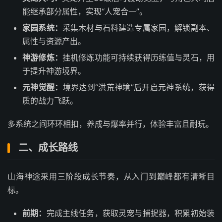
能继承部分属性，实现“人宠合一”。
家园系统：
采集木材与石料建造专属家园，解锁副本、
属性与资源产出。
神游修炼：
挂机修炼功能可持续获得历练值与灵石，用
于提升神游境界。
元神觉醒：
境界达到“洪荒神境”后开启元神系统，获得
质的战力飞跃。
多系统之间环环相扣，养成与爆率并行，体验丰富且耐玩。
二、成长路线
山海神途采用三阶段成长节奏，从入门到巅峰都有清晰目
标。
前期：
完成主线任务，获取灵宠与捕捉器，积累初始装