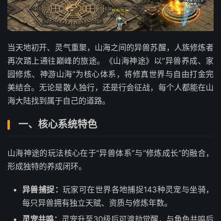
当天地初开、灵气重聚，山海之间的异兽苏醒，人族修炼者
再次踏上通往巅峰的旅途。《山海神途》以“异兽养成、家
园修炼、神游山海”为核心体系，将修真世界与自由打金完
美结合。无论是散人独行，还是行会征战，每个人都能在山
海大陆找到属于自己的道路。
一、核心系统特色
山海神途的玩法核心在于“异兽体系”与“修炼成长”的融合，
形成独特的养成闭环。
异兽捕捉：
玩家可在世界各地捕捉143种灵宠与坐骑，
每只异兽拥有独立天赋、资质与修炼年数。
灵宠共鸣：
灵宠升至30级后可渡劫觉醒，与角色共鸣后