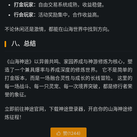
打金玩家：
自由交易系统成熟，收益稳健。
行会玩家：
活动奖励集中，合作收益高。
不论休闲还是激情，都能在山海世界中找到方向。
八、总结
《山海神途》以异兽共鸣、家园养成与神游修炼为核心，塑
造了一个兼具爆率与养成深度的修炼世界。 它不是简单的
打金版本，而是一场融合灵性与成长的长线冒险。 这里的
每一场战斗、每一只灵宠、每一次境界突破，都是修行者荣
誉的象征。
立即前往神途官网，下载神途登录器，开启你的山海神途修
炼征程！
赞(
1244
)
