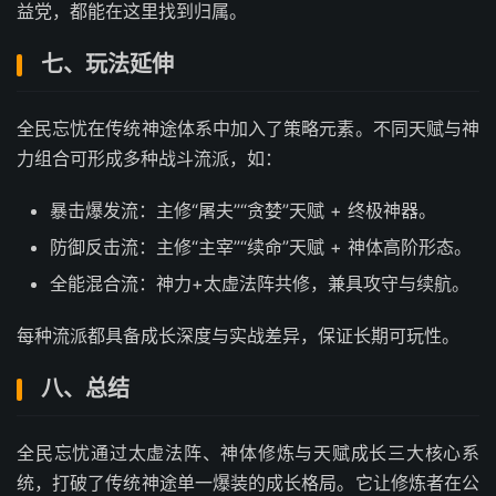
益党，都能在这里找到归属。
七、玩法延伸
全民忘忧在传统神途体系中加入了策略元素。不同天赋与神
力组合可形成多种战斗流派，如：
暴击爆发流：主修“屠夫”“贪婪”天赋 + 终极神器。
防御反击流：主修“主宰”“续命”天赋 + 神体高阶形态。
全能混合流：神力+太虚法阵共修，兼具攻守与续航。
每种流派都具备成长深度与实战差异，保证长期可玩性。
八、总结
全民忘忧通过太虚法阵、神体修炼与天赋成长三大核心系
统，打破了传统神途单一爆装的成长格局。它让修炼者在公