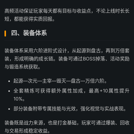
高频活动保证玩家每天都有目标与收益点，不论上线时长长
短，都能获得实质回报。
四、装备体系
装备体系采用六阶进阶式设计，从起源到盘古，再到万倍套
装，形成明确的成长链。装备可通过BOSS掉落、活动奖励
与锻造系统获取。
起源—次元—主宰—毁灭—盘古—万倍六阶。
全套精炼可获得额外属性加成，最高+10属性提升
10%。
部分装备附带专属技能与光效，强化视觉与实战表现。
装备既是战力来源，也是打金基础，玩家可通过爆装、回收
与交易形成稳定收益。