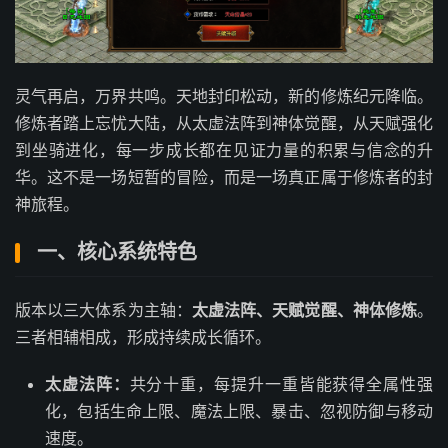
灵气再启，万界共鸣。天地封印松动，新的修炼纪元降临。
修炼者踏上忘忧大陆，从太虚法阵到神体觉醒，从天赋强化
到坐骑进化，每一步成长都在见证力量的积累与信念的升
华。这不是一场短暂的冒险，而是一场真正属于修炼者的封
神旅程。
一、核心系统特色
版本以三大体系为主轴：
太虚法阵、天赋觉醒、神体修炼
。
三者相辅相成，形成持续成长循环。
太虚法阵：
共分十重，每提升一重皆能获得全属性强
化，包括生命上限、魔法上限、暴击、忽视防御与移动
速度。