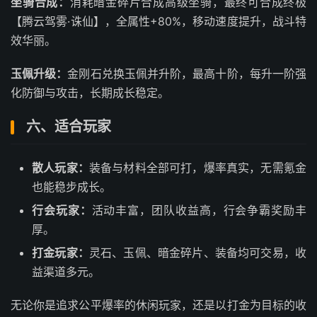
坐骑合成：
消耗暗金碎片合成高级坐骑，最终可合成终极
【腾云驾雾·诛仙】，全属性+80%，移动速度提升，战斗特
效华丽。
玉佩升级：
金刚石兑换玉佩并升阶，最高十阶，每升一阶强
化防御与攻击，长期成长稳定。
六、适合玩家
散人玩家：
装备与材料全部可打，爆率真实，无需氪金
也能稳步成长。
行会玩家：
活动丰富，团队收益高，行会争霸奖励丰
厚。
打金玩家：
灵石、玉佩、暗金碎片、装备均可交易，收
益渠道多元。
无论你是追求公平爆率的休闲玩家，还是以打金为目标的收