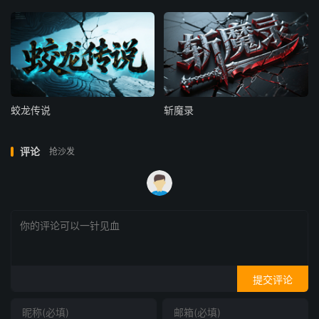
蛟龙传说
斩魔录
评论
抢沙发
提交评论