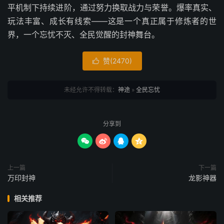
平机制下持续进阶，通过努力换取战力与荣誉。爆率真实、
玩法丰富、成长有线索——这是一个真正属于修炼者的世
界，一个忘忧不灭、全民觉醒的封神舞台。
赞(
2470
)

未经允许不得转载：
神途
»
全民忘忧
分享到




上一篇
下一篇
万印封神
龙影神器
相关推荐