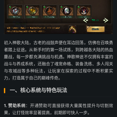
初入神歌大陆，古老的战鼓声便在耳边回荡，仿佛在召唤勇
者踏上征途。从新手村的第一场试炼，到跨越各大陆的热血
鏖战，每一步都充满挑战与机遇。神歌神途不仅拥有丰富的
战斗与养成系统，还融合了魂宠命格、装备洗练、多人闯关
与攻城战等多种玩法，让玩家在探索的过程中不断积累实
力，打造属于自己的巅峰传奇。
一、核心系统与特色玩法
1. 赞助系统
：开通赞助可直接获得大量属性提升与切割效
果，让打怪效率显著提高，前期即可快人一步。