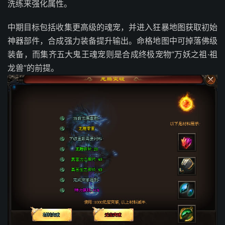
洗练来强化属性。
中期目标包括收集更高级的魂宠，并进入狂暴地图获取初始
神器部件，合成强力装备提升输出。命格地图中可掉落佛级
装备，而集齐五大鬼王魂宠则是合成终极宠物“万妖之祖·祖
龙兽”的前提。