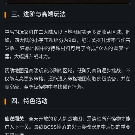
三、进阶与高端玩法
中后期玩家可在二大陆及以上地图解锁更多高收益区域。例
如，四大陆的小宇宙系统分为9重，能显著提升爆率与伤害
吸收；狂暴地图中的特殊材料可用于合成“众人的噩梦”神
器，大幅提升战斗力。
赞助地图是高端玩家必刷的区域，低阶到高阶逐步挑战，不
仅能点亮更多命格，还能进入命格地图获取佛级装备，并在
虚空级、至尊级怪物中寻找稀有掉落。
四、特色活动
仙逆闯关
：全天开放的多人挑战地图，需清理所有怪物才能
进入下一关。最终BOSS掉落的鬼王类魂宠是中后期的重要