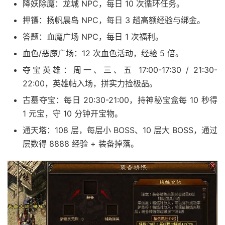
降妖除魔：龙城 NPC，每日 10 次循环任务。
押镖：扬帆晨岛 NPC，每日 3 趟高额经验与绑金。
答题：血魔广场 NPC，每日 1 次福利。
血色/恶魔广场：12 次血色活动，经验 5 倍。
夺宝英雄：周一、三、五 17:00-17:30 / 21:30-
22:00，英雄帖入场，拼实力捡极品。
古墓夺宝：每日 20:30-21:00，持神秘宝盒每 10 秒得
1 元宝，守 10 分钟开宝物。
通天塔：108 层，每层小 BOSS、10 层大 BOSS，通过
层数得 8888 经验 + 装备掉落。