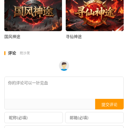
国风神途
寻仙神途
评论
抢沙发
提交评论