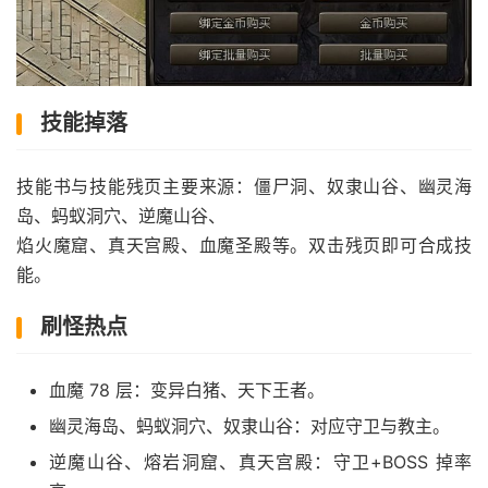
技能掉落
技能书与技能残页主要来源：僵尸洞、奴隶山谷、幽灵海
岛、蚂蚁洞穴、逆魔山谷、
焰火魔窟、真天宫殿、血魔圣殿等。双击残页即可合成技
能。
刷怪热点
血魔 78 层：变异白猪、天下王者。
幽灵海岛、蚂蚁洞穴、奴隶山谷：对应守卫与教主。
逆魔山谷、熔岩洞窟、真天宫殿：守卫+BOSS 掉率