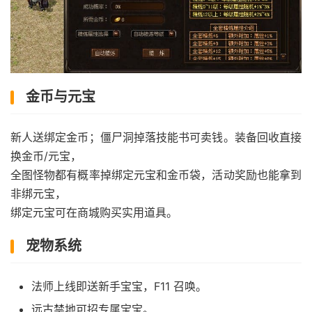
金币与元宝
新人送绑定金币；僵尸洞掉落技能书可卖钱。装备回收直接
换金币/元宝，
全图怪物都有概率掉绑定元宝和金币袋，活动奖励也能拿到
非绑元宝，
绑定元宝可在商城购买实用道具。
宠物系统
法师上线即送新手宝宝，F11 召唤。
远古禁地可招专属宝宝。