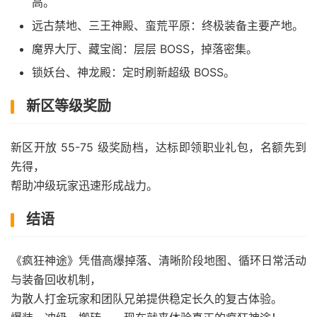
高。
远古禁地、三王神殿、蛮荒平原：终极装备主要产地。
魔界大厅、藏宝阁：层层 BOSS，掉落密集。
锁妖台、神龙殿：定时刷新超级 BOSS。
新区等级奖励
新区开放 55-75 级奖励档，达标即领职业礼包，名额先到
先得，
帮助冲级玩家迅速形成战力。
结语
《疯狂神途》凭借高爆掉落、清晰阶段地图、循环日常活动
与装备回收机制，
为散人打金玩家和团队兄弟提供稳定长久的复古体验。