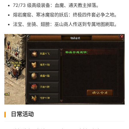
72/73 级高级装备：血魔、通天教主掉落。
熔岩魔窑、寒冰魔窑的妖后：终极四件套必争之地。
法宝、坐骑、翅膀：巫山商人传送到专属地图刷取。
日常活动