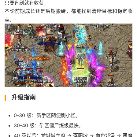
只要肯刷就有收获，
不论前期成长还是后期搬砖，都能找到清晰目标和稳定收
益。
升级指南
0-30 级：新手区随便刷小怪。
30-40 级：矿区僵尸练级最快。
40 级以后：龙城城主府 → 落阳坡 → 血色城堡 → 恶魔