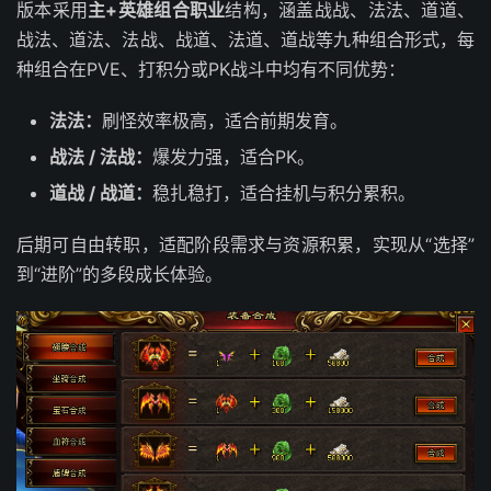
版本采用
主+英雄组合职业
结构，涵盖战战、法法、道道、
战法、道法、法战、战道、法道、道战等九种组合形式，每
种组合在PVE、打积分或PK战斗中均有不同优势：
法法：
刷怪效率极高，适合前期发育。
战法 / 法战：
爆发力强，适合PK。
道战 / 战道：
稳扎稳打，适合挂机与积分累积。
后期可自由转职，适配阶段需求与资源积累，实现从“选择”
到“进阶”的多段成长体验。