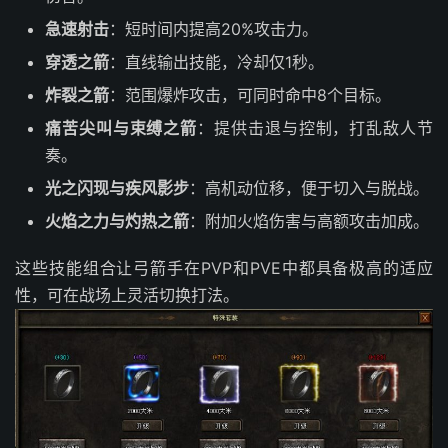
急速射击
：短时间内提高20%攻击力。
穿透之箭
：直线输出技能，冷却仅1秒。
炸裂之箭
：范围爆炸攻击，可同时命中8个目标。
痛苦尖叫与束缚之箭
：提供击退与控制，打乱敌人节
奏。
光之闪现与疾风影步
：高机动位移，便于切入与脱战。
火焰之力与灼热之箭
：附加火焰伤害与高额攻击加成。
这些技能组合让弓箭手在PVP和PVE中都具备极高的适应
性，可在战场上灵活切换打法。