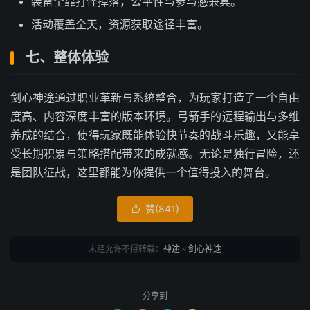
装备全靠打怪掉落，公平性与参与感兼具。
活动覆盖全天，资源获取途径丰富。
七、整体体验
剑心神途通过职业革新与系统整合，为玩家打造了一个自由
度高、内容深度丰富的版本环境。弓箭手的远程输出与多维
养成的结合，使得玩家既能体验快节奏的战斗乐趣，又能享
受长期积累与策略搭配带来的成就感。无论是独行冒险，还
是团队征战，这里都能为你提供一个值得投入的舞台。
赞(
841
)

未经允许不得转载：
神途
»
剑心神途
分享到