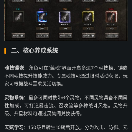
二、核心养成系统
魂技镶嵌
：角色可在“蕴魂”界面开启多达7个魂技槽，镶嵌
不同魂技提升技能威力。专属魂技可通过限时活动获取，玩
家可根据战斗需求灵活切换。
灵物系统
：最多可同时携带6个灵物，不同灵物具备不同属
性加成，可打造暴击流、召唤流等多种战斗风格。灵物升
级、升星材料可通过灵物阁兑换获得。
天赋学习
：150级且转生10转后开放，分为攻击、防御、元